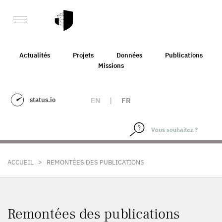
Actualités
Projets
Données
Publications
Missions
status.io
EN
|
FR
>
ACCUEIL
REMONTÉES DES PUBLICATIONS
Remontées des publications