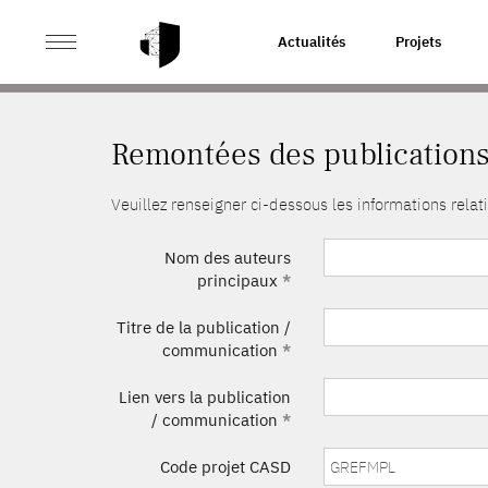
>
ACCUEIL
REMONTÉES DES PUBLICATIONS
Actualités
Projets
Remontées des publication
Veuillez renseigner ci-dessous les informations rel
Nom des auteurs
principaux
*
Titre de la publication /
communication
*
Lien vers la publication
/ communication
*
Code projet CASD