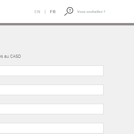
EN
|
FR
nés au CASD