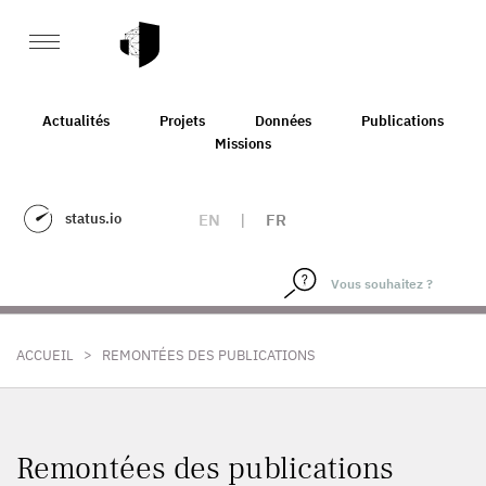
Actualités
Projets
Données
Publications
Missions
status.io
EN
|
FR
>
ACCUEIL
REMONTÉES DES PUBLICATIONS
Remontées des publications