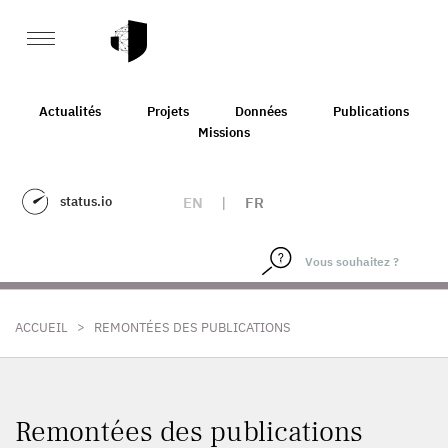
Actualités
Projets
Données
Publications
Missions
status.io
EN
|
FR
>
ACCUEIL
REMONTÉES DES PUBLICATIONS
Remontées des publications