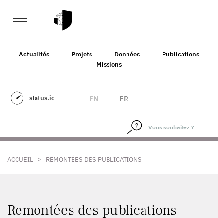
Actualités
Projets
Données
Publications
Missions
status.io
EN
|
FR
>
ACCUEIL
REMONTÉES DES PUBLICATIONS
Remontées des publications