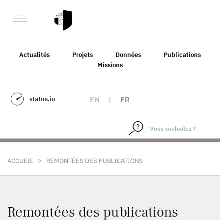
Actualités
Projets
Données
Publications
Missions
status.io
EN
|
FR
>
ACCUEIL
REMONTÉES DES PUBLICATIONS
Remontées des publications