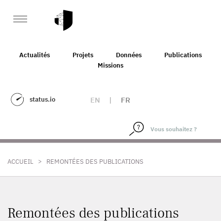
Actualités
Projets
Données
Publications
Missions
status.io
EN
|
FR
>
ACCUEIL
REMONTÉES DES PUBLICATIONS
Remontées des publications