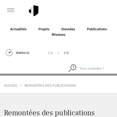
Actualités
Projets
Données
Publications
Missions
status.io
EN
|
FR
>
ACCUEIL
REMONTÉES DES PUBLICATIONS
Remontées des publications