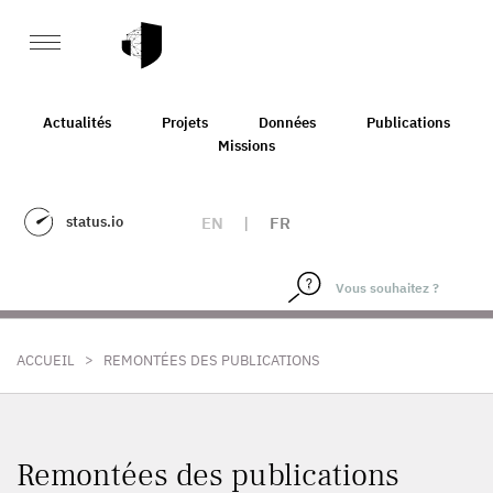
Actualités
Projets
Données
Publications
Missions
status.io
EN
|
FR
>
ACCUEIL
REMONTÉES DES PUBLICATIONS
Remontées des publications