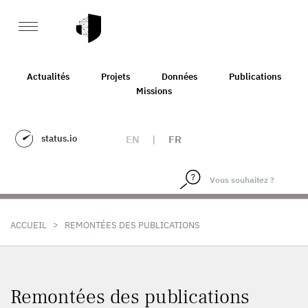
Actualités
Projets
Données
Publications
Missions
status.io
EN
|
FR
>
ACCUEIL
REMONTÉES DES PUBLICATIONS
Remontées des publications