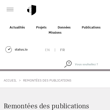
Actualités
Projets
Données
Publications
Missions
status.io
EN
|
FR
>
ACCUEIL
REMONTÉES DES PUBLICATIONS
Remontées des publications