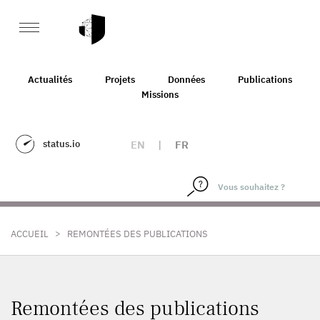
Actualités
Projets
Données
Publications
Missions
status.io
EN
|
FR
>
ACCUEIL
REMONTÉES DES PUBLICATIONS
Remontées des publications