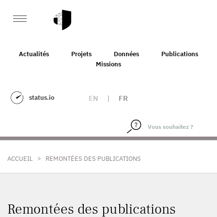
Actualités
Projets
Données
Publications
Missions
status.io
EN
|
FR
>
ACCUEIL
REMONTÉES DES PUBLICATIONS
Remontées des publications