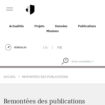
Actualités
Projets
Données
Publications
Missions
status.io
EN
|
FR
>
ACCUEIL
REMONTÉES DES PUBLICATIONS
Remontées des publications