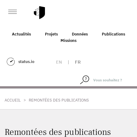
Actualités
Projets
Données
Publications
Missions
status.io
EN
|
FR
>
ACCUEIL
REMONTÉES DES PUBLICATIONS
Remontées des publications