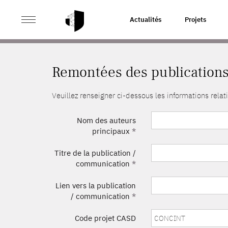
>
ACCUEIL
REMONTÉES DES PUBLICATIONS
Actualités
Projets
Remontées des publication
Veuillez renseigner ci-dessous les informations rel
Nom des auteurs
principaux
*
Titre de la publication /
communication
*
Lien vers la publication
/ communication
*
Code projet CASD