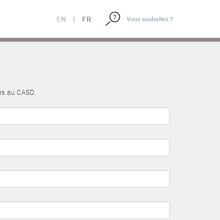
EN
|
FR
nés au CASD