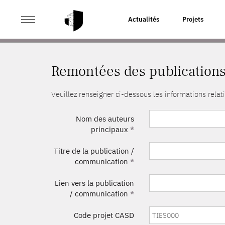
>
ACCUEIL
REMONTÉES DES PUBLICATIONS
Actualités
Projets
Remontées des publication
Veuillez renseigner ci-dessous les informations rel
Nom des auteurs
principaux
*
Titre de la publication /
communication
*
Lien vers la publication
/ communication
*
Code projet CASD