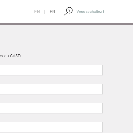
EN
|
FR
nés au CASD