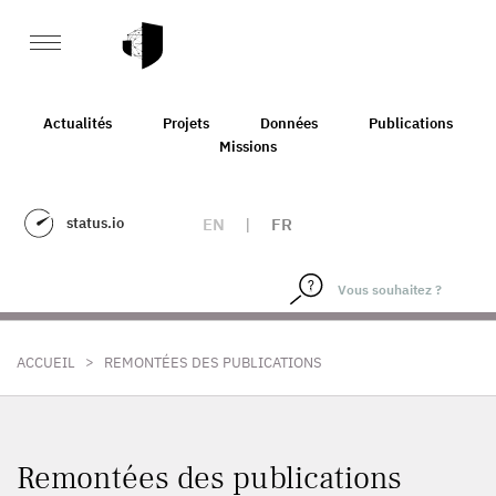
Actualités
Projets
Données
Publications
Missions
status.io
EN
|
FR
>
ACCUEIL
REMONTÉES DES PUBLICATIONS
Remontées des publications