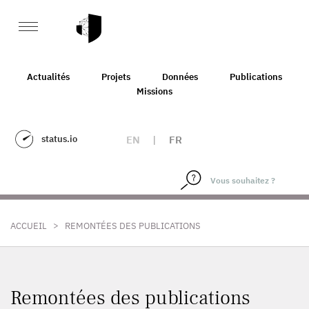
Actualités
Projets
Données
Publications
Missions
status.io
EN
|
FR
>
ACCUEIL
REMONTÉES DES PUBLICATIONS
Remontées des publications