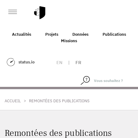
Actualités
Projets
Données
Publications
Missions
status.io
EN
|
FR
>
ACCUEIL
REMONTÉES DES PUBLICATIONS
Remontées des publications