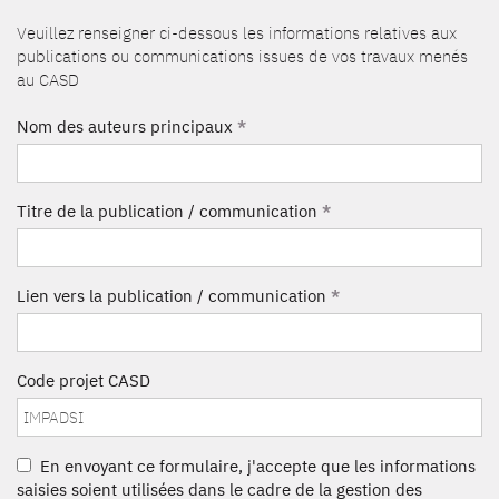
Veuillez renseigner ci-dessous les informations relatives aux
publications ou communications issues de vos travaux menés
au CASD
Nom des auteurs principaux
*
Titre de la publication / communication
*
Lien vers la publication / communication
*
Code projet CASD
En envoyant ce formulaire, j'accepte que les informations
saisies soient utilisées dans le cadre de la gestion des