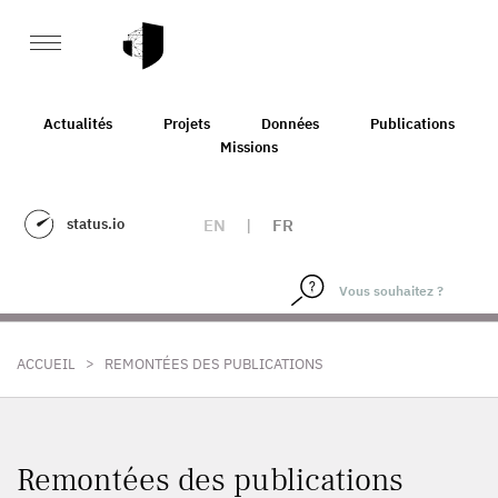
Actualités
Projets
Données
Publications
Missions
status.io
EN
|
FR
>
ACCUEIL
REMONTÉES DES PUBLICATIONS
Remontées des publications