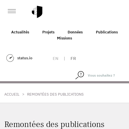
Actualités
Projets
Données
Publications
Missions
status.io
EN
|
FR
>
ACCUEIL
REMONTÉES DES PUBLICATIONS
Remontées des publications