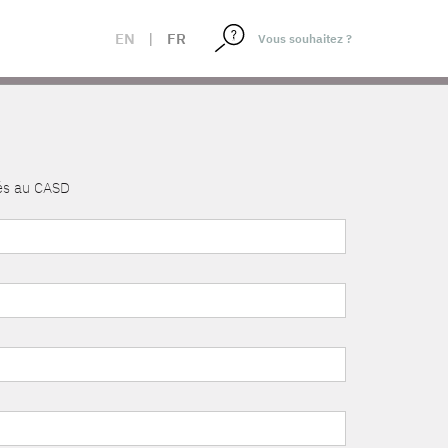
EN
|
FR
nés au CASD