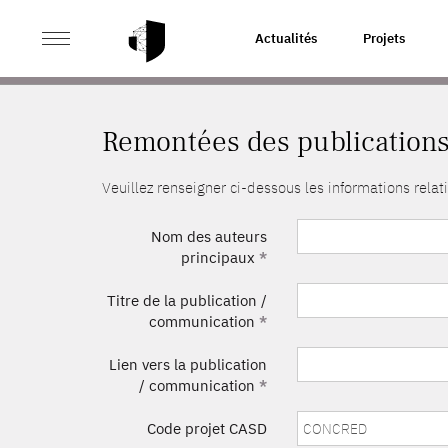
>
ACCUEIL
REMONTÉES DES PUBLICATIONS
Actualités
Projets
Remontées des publication
Veuillez renseigner ci-dessous les informations rel
Nom des auteurs
principaux
*
Titre de la publication /
communication
*
Lien vers la publication
/ communication
*
Code projet CASD