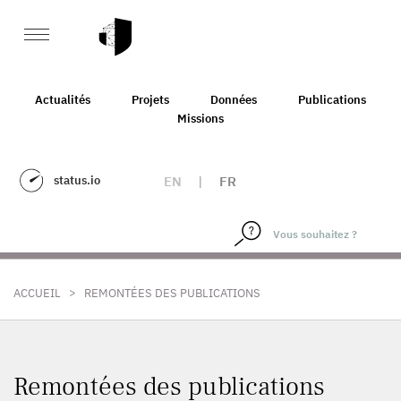
Actualités
Projets
Données
Publications
Missions
status.io
EN
|
FR
>
ACCUEIL
REMONTÉES DES PUBLICATIONS
Remontées des publications