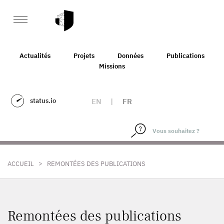
Actualités
Projets
Données
Publications
Missions
status.io
EN
|
FR
>
ACCUEIL
REMONTÉES DES PUBLICATIONS
Remontées des publications