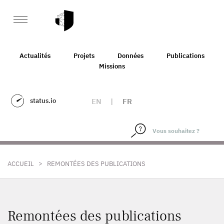
Actualités
Projets
Données
Publications
Missions
status.io
EN
|
FR
>
ACCUEIL
REMONTÉES DES PUBLICATIONS
Remontées des publications