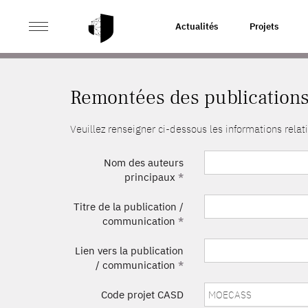
>
ACCUEIL
REMONTÉES DES PUBLICATIONS
Actualités
Projets
Remontées des publication
Veuillez renseigner ci-dessous les informations rel
Nom des auteurs
principaux
*
Titre de la publication /
communication
*
Lien vers la publication
/ communication
*
Code projet CASD