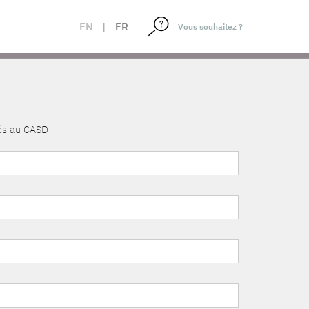
EN
|
FR
nés au CASD