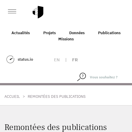
Actualités
Projets
Données
Publications
Missions
status.io
EN
|
FR
>
ACCUEIL
REMONTÉES DES PUBLICATIONS
Remontées des publications