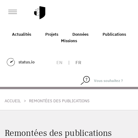
Actualités
Projets
Données
Publications
Missions
status.io
EN
|
FR
>
ACCUEIL
REMONTÉES DES PUBLICATIONS
Remontées des publications