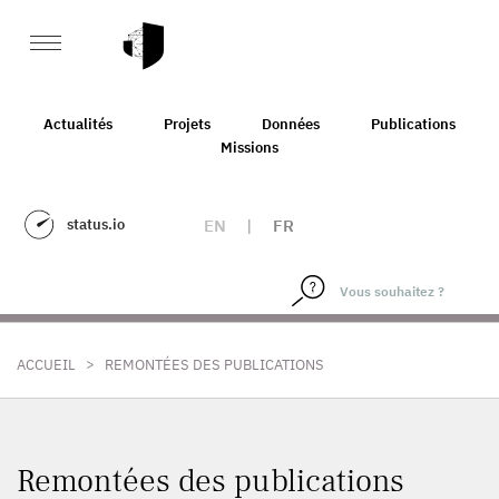
Actualités
Projets
Données
Publications
Missions
status.io
EN
|
FR
>
ACCUEIL
REMONTÉES DES PUBLICATIONS
Remontées des publications