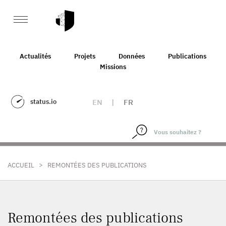
Actualités
Projets
Données
Publications
Missions
status.io
EN
|
FR
>
ACCUEIL
REMONTÉES DES PUBLICATIONS
Remontées des publications