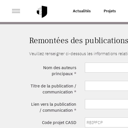
>
ACCUEIL
REMONTÉES DES PUBLICATIONS
Actualités
Projets
Remontées des publication
Veuillez renseigner ci-dessous les informations rel
Nom des auteurs
principaux
*
Titre de la publication /
communication
*
Lien vers la publication
/ communication
*
Code projet CASD