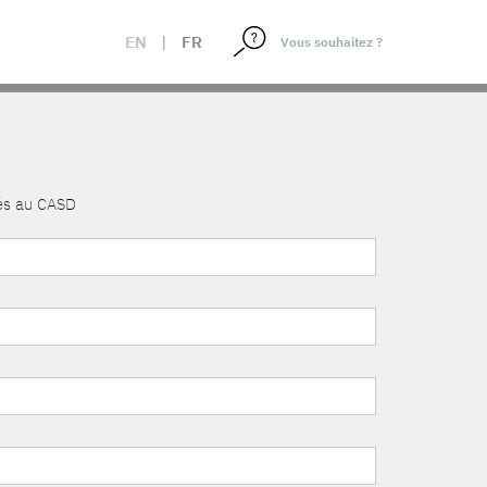
EN
|
FR
nés au CASD