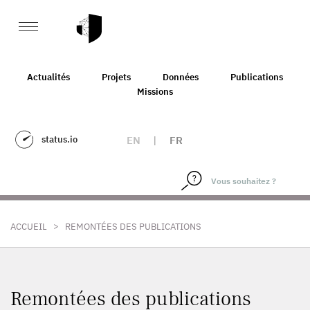
Actualités
Projets
Données
Publications
Missions
status.io
EN
|
FR
>
ACCUEIL
REMONTÉES DES PUBLICATIONS
Remontées des publications