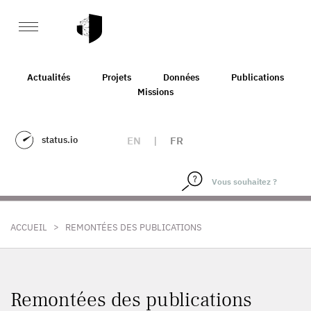
Actualités
Projets
Données
Publications
Missions
status.io
EN
|
FR
>
ACCUEIL
REMONTÉES DES PUBLICATIONS
Remontées des publications