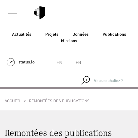
Actualités
Projets
Données
Publications
Missions
status.io
EN
|
FR
>
ACCUEIL
REMONTÉES DES PUBLICATIONS
Remontées des publications