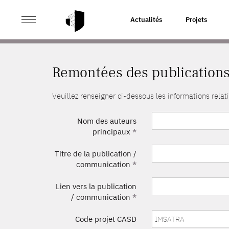
>
ACCUEIL
REMONTÉES DES PUBLICATIONS
Actualités
Projets
Remontées des publication
Veuillez renseigner ci-dessous les informations rel
Nom des auteurs
principaux
*
Titre de la publication /
communication
*
Lien vers la publication
/ communication
*
Code projet CASD