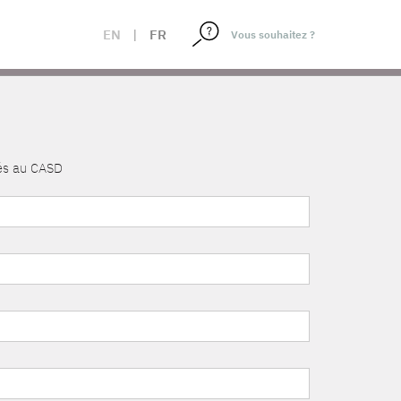
EN
|
FR
nés au CASD