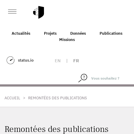
Actualités
Projets
Données
Publications
Missions
status.io
EN
|
FR
>
ACCUEIL
REMONTÉES DES PUBLICATIONS
Remontées des publications