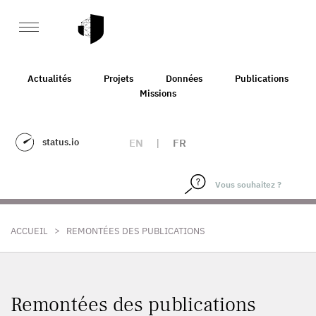
Actualités
Projets
Données
Publications
Missions
status.io
EN
|
FR
>
ACCUEIL
REMONTÉES DES PUBLICATIONS
Remontées des publications