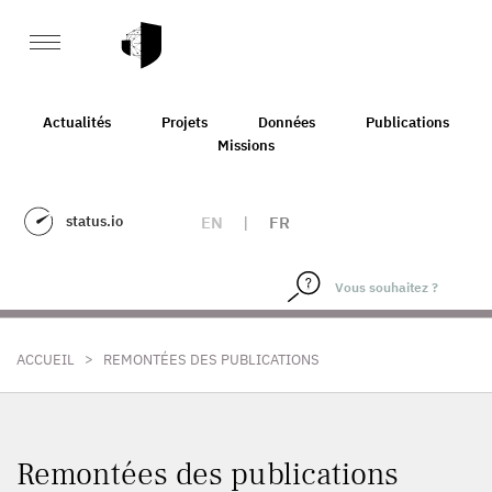
Actualités
Projets
Données
Publications
Missions
status.io
EN
|
FR
>
ACCUEIL
REMONTÉES DES PUBLICATIONS
Remontées des publications