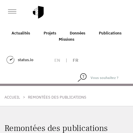
Actualités
Projets
Données
Publications
Missions
status.io
EN
|
FR
>
ACCUEIL
REMONTÉES DES PUBLICATIONS
Remontées des publications