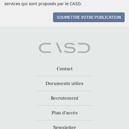
services qui sont proposés par le CASD.
SOUMETTRE VOTRE PUBLICATION
Contact
Documents utiles
Recrutement
Plan d’accès
Newsletter