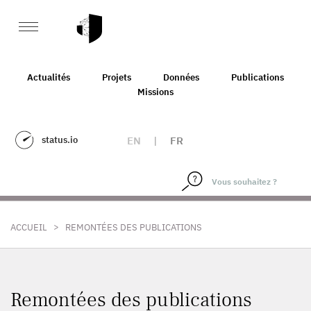
Actualités
Projets
Données
Publications
Missions
status.io
EN
|
FR
>
ACCUEIL
REMONTÉES DES PUBLICATIONS
Remontées des publications