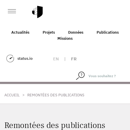
Actualités
Projets
Données
Publications
Missions
status.io
EN
|
FR
>
ACCUEIL
REMONTÉES DES PUBLICATIONS
Remontées des publications