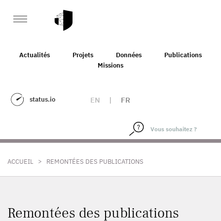
Actualités
Projets
Données
Publications
Missions
status.io
EN
|
FR
>
ACCUEIL
REMONTÉES DES PUBLICATIONS
Remontées des publications