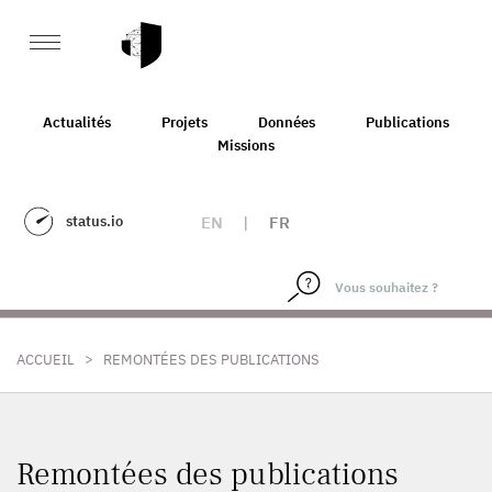
Actualités
Projets
Données
Publications
Missions
status.io
EN
|
FR
>
ACCUEIL
REMONTÉES DES PUBLICATIONS
Remontées des publications