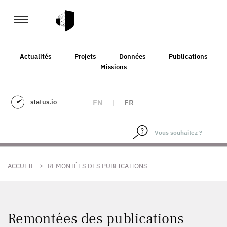
Actualités
Projets
Données
Publications
Missions
status.io
EN
|
FR
>
ACCUEIL
REMONTÉES DES PUBLICATIONS
Remontées des publications