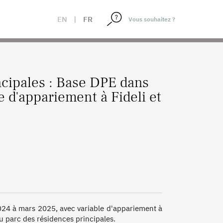
CALAGE
EN
|
FR
cipales : Base DPE dans
e d'appariement à Fideli et
024 à mars 2025, avec variable d'appariement à 
u parc des résidences principales. 
