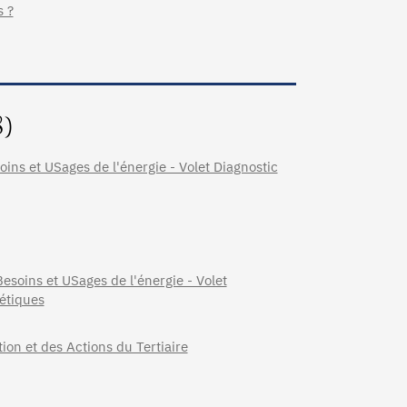
s ?
8)
ns et USages de l'énergie - Volet Diagnostic
oins et USages de l'énergie - Volet
étiques
on et des Actions du Tertiaire