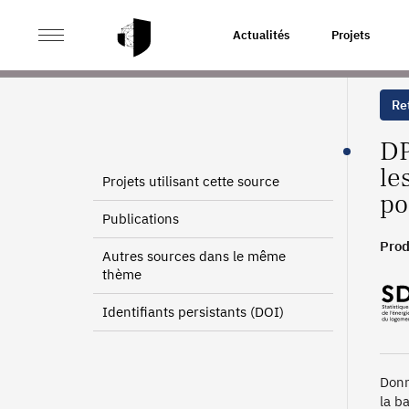
>
>
ACCUEIL
SOURCES
BASE DPE DANS LES RÉSIDENC
Actualités
Projets
Ret
DP
le
Projets utilisant cette source
po
Publications
Prod
Autres sources dans le même
thème
Identifiants persistants (DOI)
Donn
la b