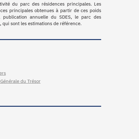
tivité du parc des résidences principales. Les 
ces principales obtenues à partir de ces poids 
a publication annuelle du SDES, le parc des 
qui sont les estimations de référence.
ers
n Générale du Trésor