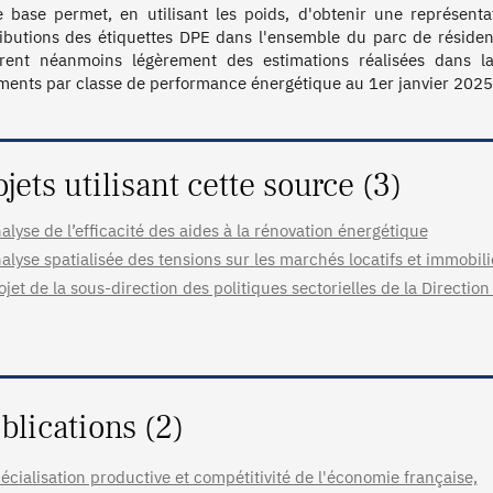
e base permet, en utilisant les poids, d'obtenir une représenta
ributions des étiquettes DPE dans l'ensemble du parc de résiden
èrent néanmoins légèrement des estimations réalisées dans l
ments par classe de performance énergétique au 1er janvier 2025, 
ojets utilisant cette source (3)
alyse de l’efficacité des aides à la rénovation énergétique
alyse spatialisée des tensions sur les marchés locatifs et immobili
ojet de la sous-direction des politiques sectorielles de la Directio
blications (2)
écialisation productive et compétitivité de l'économie française,