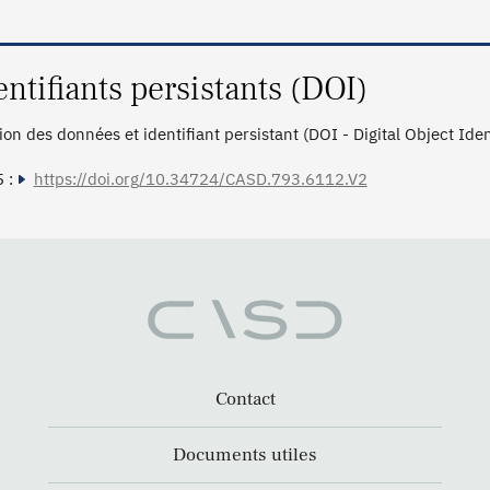
entifiants persistants (DOI)
tion des données et identifiant persistant (DOI - Digital Object Ide
 :
https://doi.org/10.34724/CASD.793.6112.V2
Contact
Documents utiles