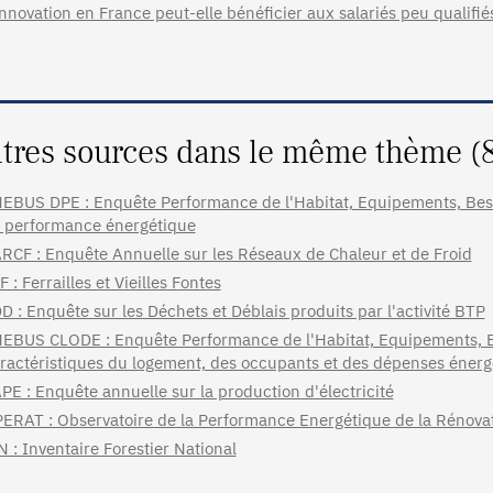
innovation en France peut-elle bénéficier aux salariés peu qualifié
tres sources dans le même thème (
EBUS DPE : Enquête Performance de l'Habitat, Equipements, Besoi
 performance énergétique
RCF : Enquête Annuelle sur les Réseaux de Chaleur et de Froid
F : Ferrailles et Vieilles Fontes
D : Enquête sur les Déchets et Déblais produits par l'activité BTP
EBUS CLODE : Enquête Performance de l'Habitat, Equipements, Bes
ractéristiques du logement, des occupants et des dépenses énerg
PE : Enquête annuelle sur la production d'électricité
ERAT : Observatoire de la Performance Energétique de la Rénovati
N : Inventaire Forestier National