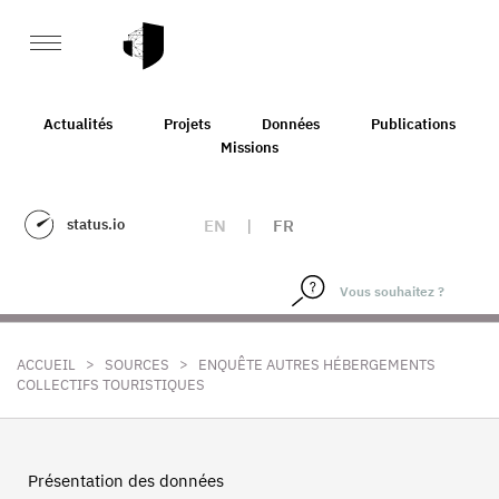
Actualités
Projets
Données
Publications
Missions
status.io
EN
|
FR
>
>
ACCUEIL
SOURCES
ENQUÊTE AUTRES HÉBERGEMENTS
COLLECTIFS TOURISTIQUES
Présentation des données