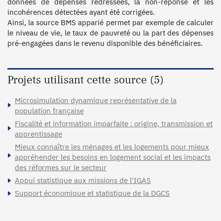
données de dépenses redressées, la non-réponse et les 
incohérences détectées ayant été corrigées.

Ainsi, la source BMS apparié permet par exemple de calculer 
le niveau de vie, le taux de pauvreté ou la part des dépenses 
pré-engagées dans le revenu disponible des bénéficiaires.
Projets utilisant cette source (5)
Microsimulation dynamique représentative de la
population française
Fiscalité et information imparfaite : origine, transmission et
apprentissage
Mieux connaître les ménages et les logements pour mieux
appréhender les besoins en logement social et les impacts
des réformes sur le secteur
Appui statistique aux missions de l'IGAS
Support économique et statistique de la DGCS