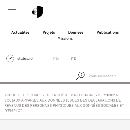
Actualités
Projets
Données
Publications
Missions
status.io
EN
|
FR
>
>
ACCUEIL
SOURCES
ENQUÊTE BÉNÉFICIAIRES DE MINIMA
SOCIAUX APPARIÉS AUX DONNÉES ISSUES DES DÉCLARATIONS DE
REVENUS DES PERSONNES PHYSIQUES AUX DONNÉES SOCIALES ET
D'EMPLOI