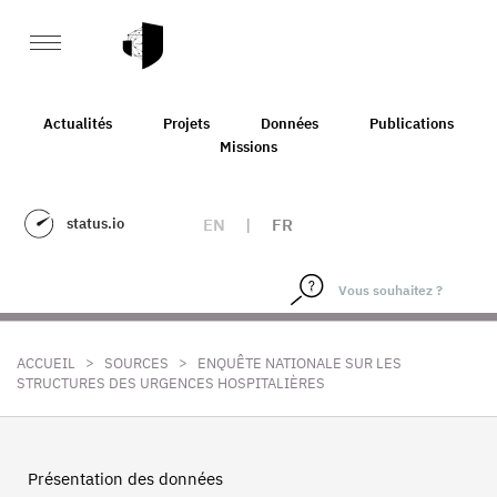
Actualités
Projets
Données
Publications
Missions
status.io
EN
|
FR
>
>
ACCUEIL
SOURCES
ENQUÊTE NATIONALE SUR LES
STRUCTURES DES URGENCES HOSPITALIÈRES
Présentation des données