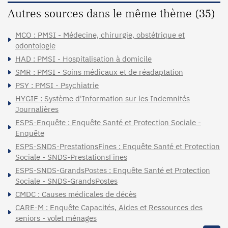
Autres sources dans le même thème (35)
MCO : PMSI - Médecine, chirurgie, obstétrique et
odontologie
HAD : PMSI - Hospitalisation à domicile
SMR : PMSI - Soins médicaux et de réadaptation
PSY : PMSI - Psychiatrie
HYGIE : Système d'Information sur les Indemnités
Journalières
ESPS-Enquête : Enquête Santé et Protection Sociale -
Enquête
ESPS-SNDS-PrestationsFines : Enquête Santé et Protection
Sociale - SNDS-PrestationsFines
ESPS-SNDS-GrandsPostes : Enquête Santé et Protection
Sociale - SNDS-GrandsPostes
CMDC : Causes médicales de décès
CARE-M : Enquête Capacités, Aides et Ressources des
seniors - volet ménages