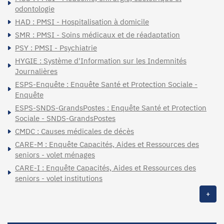
odontologie
HAD : PMSI - Hospitalisation à domicile
SMR : PMSI - Soins médicaux et de réadaptation
PSY : PMSI - Psychiatrie
HYGIE : Système d'Information sur les Indemnités
Journalières
ESPS-Enquête : Enquête Santé et Protection Sociale -
Enquête
ESPS-SNDS-GrandsPostes : Enquête Santé et Protection
Sociale - SNDS-GrandsPostes
CMDC : Causes médicales de décès
CARE-M : Enquête Capacités, Aides et Ressources des
seniors - volet ménages
CARE-I : Enquête Capacités, Aides et Ressources des
seniors - volet institutions
+