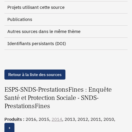
Projets utilisant cette source
Publications
Autres sources dans le même thème
Identifiants persistants (DOI)
Retour à la liste des sources
ESPS-SNDS-PrestationsFines : Enquête
Santé et Protection Sociale - SNDS-
PrestationsFines
Produits :
2016, 2015,
2014
, 2013, 2012, 2011, 2010,
2008, 2006, 2004, 2002, 2000, 1998
+