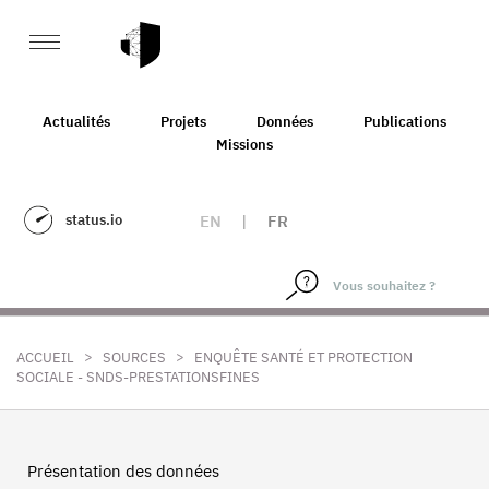
Actualités
Projets
Données
Publications
Missions
status.io
EN
|
FR
>
>
ACCUEIL
SOURCES
ENQUÊTE SANTÉ ET PROTECTION
SOCIALE - SNDS-PRESTATIONSFINES
Présentation des données